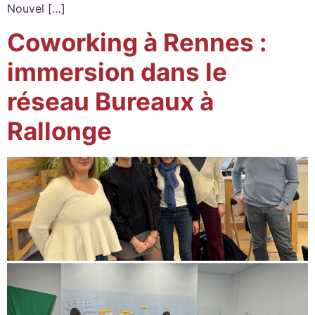
Nouvel […]
Coworking à Rennes :
immersion dans le
réseau Bureaux à
Rallonge