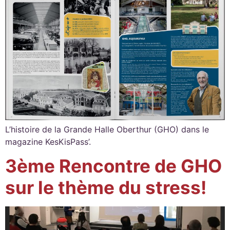
L’histoire de la Grande Halle Oberthur (GHO) dans le
magazine KesKisPass’.
3ème Rencontre de GHO
sur le thème du stress!