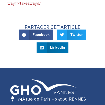
way.fr/takeaway4/
PARTAGER CET ARTICLE
Facebook
Twitter
LinkedIn
74A rue de Paris – 35000 RENNES