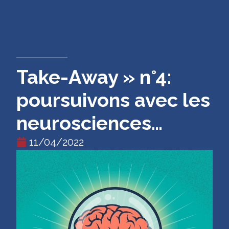
CONTACT
Take-Away » n°4:
poursuivons avec les
neurosciences…
11/04/2022