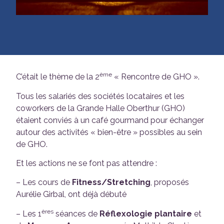
ème
C’était le thème de la 2
« Rencontre de GHO ».
Tous les salariés des sociétés locataires et les
coworkers de la Grande Halle Oberthur (GHO)
étaient conviés à un café gourmand pour échanger
autour des activités « bien-être » possibles au sein
de GHO.
Et les actions ne se font pas attendre :
– Les cours de
Fitness/Stretching
, proposés
Aurélie Girbal, ont déjà débuté
ères
– Les 1
séances de
Réflexologie plantaire
et