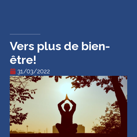
CONTACT
Vers plus de bien-
être!
31/03/2022