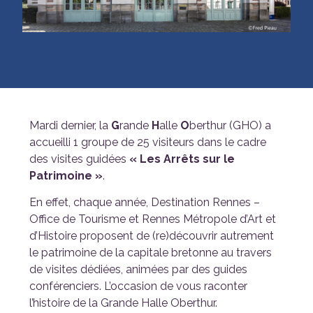
Mardi dernier, la
G
rande
H
alle
O
berthur (GHO) a
accueilli 1 groupe de 25 visiteurs dans le cadre
des visites guidées
« Les Arrêts sur le
Patrimoine »
.
En effet, chaque année, Destination Rennes –
Office de Tourisme et Rennes Métropole d’Art et
d’Histoire proposent de (re)découvrir autrement
le patrimoine de la capitale bretonne au travers
de visites dédiées, animées par des guides
conférenciers. L’occasion de vous raconter
l’histoire de la Grande Halle Oberthur.