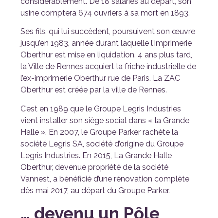
considérablement. De 18 salariés au départ, son
usine comptera 674 ouvriers à sa mort en 1893.
Ses fils, qui lui succèdent, poursuivent son œuvre
jusqu’en 1983, année durant laquelle l’Imprimerie
Oberthur est mise en liquidation. 4 ans plus tard,
la Ville de Rennes acquiert la friche industrielle de
l’ex-imprimerie Oberthur rue de Paris. La ZAC
Oberthur est créée par la ville de Rennes.
C’est en 1989 que le Groupe Legris Industries
vient installer son siège social dans « la Grande
Halle ». En 2007, le Groupe Parker rachète la
société Legris SA, société d’origine du Groupe
Legris Industries. En 2015, La Grande Halle
Oberthur, devenue propriété de la société
Vannest, a bénéficié d’une rénovation complète
dès mai 2017, au départ du Groupe Parker.
… devenu un Pôle