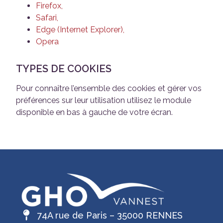
Firefox,
Safari,
Edge (Internet Explorer),
Opera
TYPES DE COOKIES
Pour connaître l’ensemble des cookies et gérer vos
préférences sur leur utilisation utilisez le module
disponible en bas à gauche de votre écran.
74A rue de Paris – 35000 RENNES