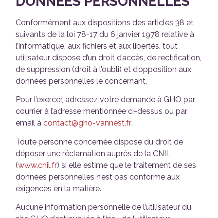
DONNÉES PERSONNELLES
Conformément aux dispositions des articles 38 et
suivants de la loi 78-17 du 6 janvier 1978 relative à
l’informatique, aux fichiers et aux libertés, tout
utilisateur dispose d’un droit d’accès, de rectification,
de suppression (droit à l’oubli) et d’opposition aux
données personnelles le concernant.
Pour l’exercer, adressez votre demande à GHO par
courrier à l’adresse mentionnée ci-dessus ou par
email à
contact@gho-vannest.fr
.
Toute personne concernée dispose du droit de
déposer une réclamation auprès de la CNIL
(
www.cnil.fr
) si elle estime que le traitement de ses
données personnelles n’est pas conforme aux
exigences en la matière.
Aucune information personnelle de l’utilisateur du