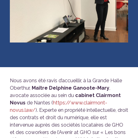
Nous avons été ravis d’accueillir, à la Grande Halle
Oberthur,
Maître Delphine Ganoote-Mary
,
avocate associée au sein du
cabinet Clairmont
Novus
de Nantes (
https://www.clairmont-
novus.law/
). Experte en propriété intellectuelle, droit
des contrats et droit du numérique, elle est
intervenue auprès des sociétés locataires de GHO
et des coworkers de l’Avenir at GHO sur « Les bons