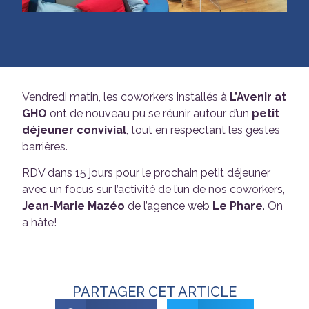
Vendredi matin, les coworkers installés à
L’Avenir at
GHO
ont de nouveau pu se réunir autour d’un
petit
déjeuner convivial
, tout en respectant les gestes
barrières.
RDV dans 15 jours pour le prochain petit déjeuner
avec un focus sur l’activité de l’un de nos coworkers,
Jean-Marie Mazéo
de l’agence web
Le Phare
. On
a hâte!
PARTAGER CET ARTICLE