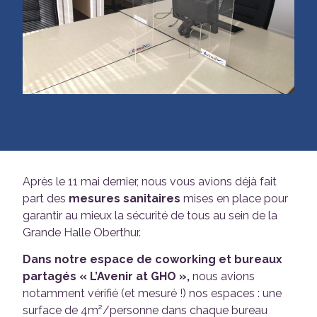
Après le 11 mai dernier, nous vous avions déjà fait
part des
mesures sanitaires
mises en place pour
garantir au mieux la sécurité de tous au sein de la
Grande Halle Oberthur.
Dans notre espace de coworking et bureaux
partagés « L’Avenir at GHO »,
nous avions
notamment vérifié (et mesuré !) nos espaces : une
surface de 4m²/personne dans chaque bureau